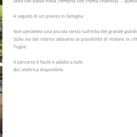
fatta con pasta frolla, riempita con crema chantilly) ... ques
A seguito di un pranzo in famiglia.
Non perdetevi una piccola siesta sull'erba del grande giardi
Sulla via del ritorno abbiamo la possibilità di visitare la 
Tuglie.
Il percorso è facile e adatto a tutti.
Bici elettrica disponibile.