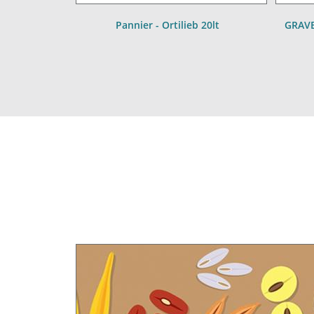
Pannier - Ortilieb 20lt
GRAVE