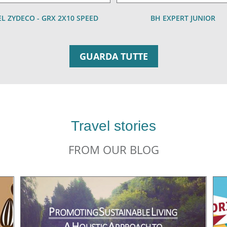
L ZYDECO - GRX 2X10 SPEED
BH EXPERT JUNIOR
GUARDA TUTTE
Travel stories
FROM OUR BLOG