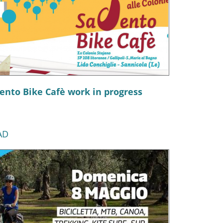
ento Bike Cafè work in progress
AD