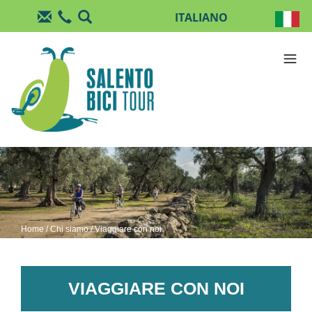
Salta al contenuto principale
Home
/
Chi siamo
/ Viaggiare con noi
VIAGGIARE CON NOI