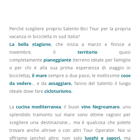
Perché scegliere proprio Salento Bici Tour per la propria
vacanza in bicicletta in sud Italia?
La bella stagione,
che inizia a marzo e finisce a
novembre, il
territorio
quasi
completamente
pianeggiante
(terreno ideale per famiglie
o per chi è alla sua prima esperienza di viaggio in
bicicletta),
il mare
sempre a due passi, le moltissime
cose
da vedere
… e da
assaggiare,
fanno del Salento il luogo
ideale dove fare
cicloturismo.
La
cucina mediterranea
, il buon
vino Negroamaro
, uno
splendido tramonto sul mare sono ottime ragioni per
scegliere una destinazione... ma è qualcosa che potete
trovare anche altrove o con altri Tour Operator. Noi vi
offriamo (anche) altro: non solo
luoghi e sapori,
ma