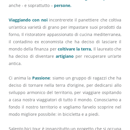
anche - e soprattutto –
persone.
Viaggiando con noi
incontrerete il panettiere che coltiva
un’antica varietà di grano per impastare suoi prodotti da
forno, Il ristoratore appassionato di cucina mediterranea,
il contadino ex economista che ha deciso di lasciare il
mondo della finanza per
coltivare la terra,
Il laureato che
ha deciso di diventare
artigiano
per recuperare un’arte
antica.
Ci anima la
Passione
: siamo un gruppo di ragazzi che ha
deciso di tornare nella terra d’origine, per dedicarsi allo
sviluppo armonico del territorio, per viaggiare ospitando
a casa nostra viaggiatori di tutto il mondo. Conosciamo a
fondo il nostro territorio e vogliamo farvelo scoprire nel
modo migliore possibile: in bicicletta e a piedi.
Salento bici tour è innanzitutto un progetto che si occupa