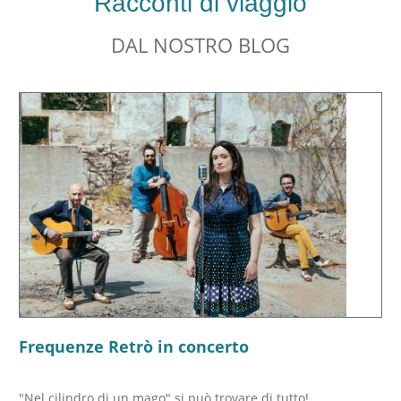
Racconti di viaggio
DAL NOSTRO BLOG
Frequenze Retrò in concerto
"Nel cilindro di un mago" si può trovare di tutto!