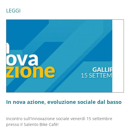
LEGGI
In nova azione, evoluzione sociale dal basso
Incontro sull'innovazione sociale venerdì 15 settembre
presso il Salento Bike Cafè!