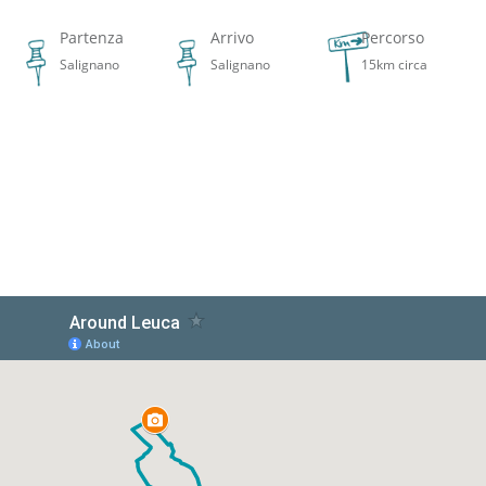
Partenza
Arrivo
Percorso
Salignano
Salignano
15km circa