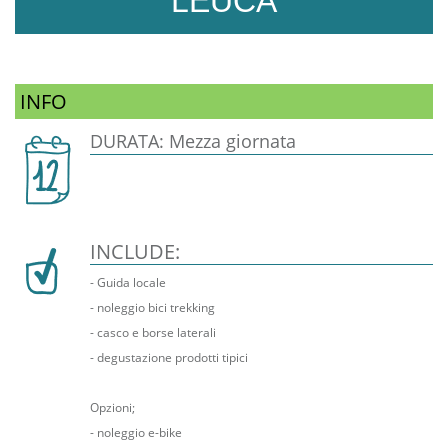
LEUCA
INFO
DURATA: Mezza giornata
INCLUDE:
- Guida locale
- noleggio bici trekking
- casco e borse laterali
- degustazione prodotti tipici
Opzioni;
- noleggio e-bike