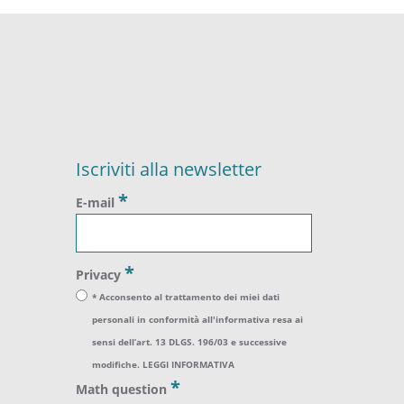
Iscriviti alla newsletter
*
E-mail
*
Privacy
* Acconsento al trattamento dei miei dati
personali in conformità all'informativa resa ai
sensi dell’art. 13 DLGS. 196/03 e successive
modifiche.
LEGGI INFORMATIVA
*
Math question