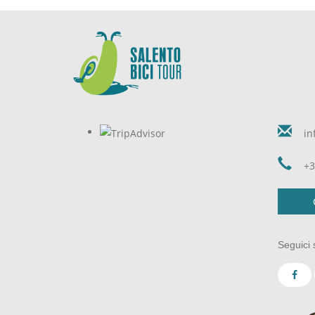
in
+3
Seguici 