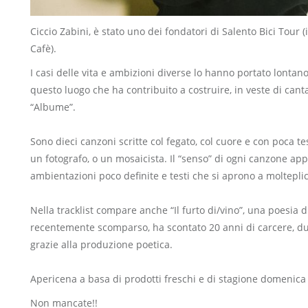
Ciccio Zabini, è stato uno dei fondatori di Salento Bici Tour (
Cafè).
I casi delle vita e ambizioni diverse lo hanno portato lontan
questo luogo che ha contribuito a costruire, in veste di cant
“Albume”.
Sono dieci canzoni scritte col fegato, col cuore e con poca t
un fotografo, o un mosaicista. Il “senso” di ogni canzone appar
ambientazioni poco definite e testi che si aprono a molteplic
Nella tracklist compare anche “Il furto di/vino”, una poesia 
recentemente scomparso, ha scontato 20 anni di carcere, dura
grazie alla produzione poetica.
Apericena a basa di prodotti freschi e di stagione domenica 
Non mancate!!