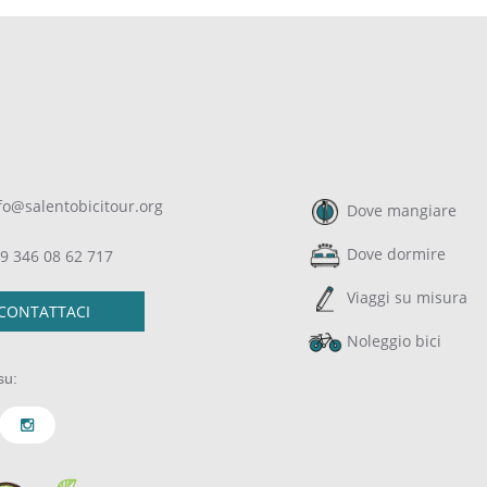
fo@salentobicitour.org
Dove mangiare
Dove dormire
9 346 08 62 717
Viaggi su misura
CONTATTACI
Noleggio bici
su: