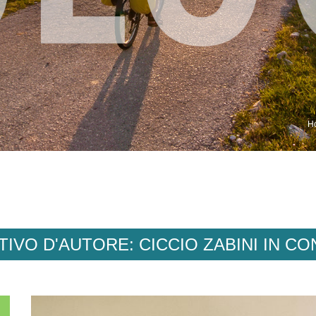
H
ITIVO D'AUTORE: CICCIO ZABINI IN C