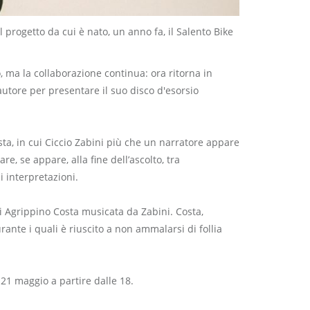
il progetto da cui è nato, un anno fa, il Salento Bike
o, ma la collaborazione continua: ora ritorna in
autore per presentare il suo disco d'esorsio
esta, in cui Ciccio Zabini più che un narratore appare
e, se appare, alla fine dell’ascolto, tra
i interpretazioni.
di Agrippino Costa musicata da Zabini. Costa,
nte i quali è riuscito a non ammalarsi di follia
21 maggio a partire dalle 18.