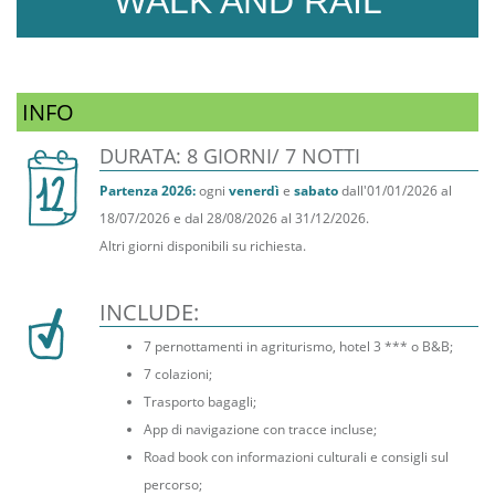
WALK AND RAIL
INFO
DURATA: 8 GIORNI/ 7 NOTTI
Partenza 2026:
ogni
venerdì
e
sabato
dall'01/01/2026 al
18/07/2026 e dal 28/08/2026 al 31/12/2026.
Altri giorni disponibili su richiesta.
INCLUDE:
7 pernottamenti in agriturismo, hotel 3 *** o B&B;
7 colazioni;
Trasporto bagagli;
App di navigazione con tracce incluse;
Road book con informazioni culturali e consigli sul
percorso;