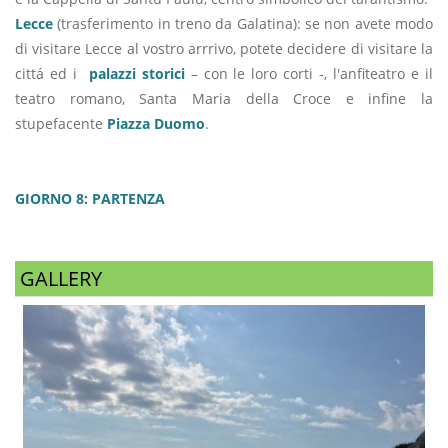
Lecce
(trasferimento in treno da Galatina): se non avete modo
di visitare Lecce al vostro arrrivo, potete decidere di visitare la
cittá ed i
palazzi storici
– con le loro corti -, l'anfiteatro e il
teatro romano, Santa Maria della Croce e infine la
stupefacente
Piazza Duomo
.
GIORNO 8: PARTENZA
GALLERY