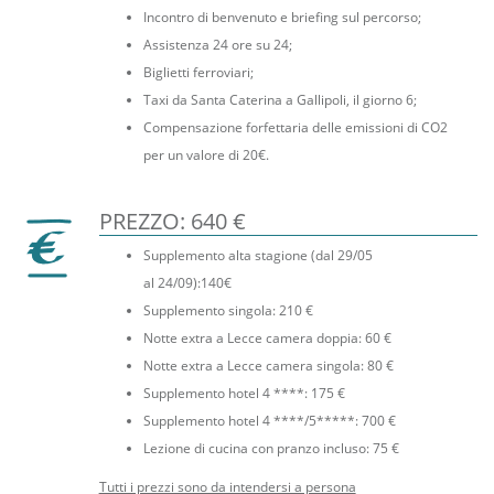
Incontro di benvenuto e briefing sul percorso;
Assistenza 24 ore su 24;
Biglietti ferroviari;
Taxi da Santa Caterina a Gallipoli, il giorno 6;
Compensazione forfettaria delle emissioni di CO2
per un valore di 20€.
PREZZO: 640 €
Supplemento alta stagione (dal 29/05
al 24/09):140€
Supplemento singola: 210 €
Notte extra a Lecce camera doppia: 60 €
Notte extra a Lecce camera singola: 80 €
Supplemento hotel 4 ****: 175 €
Supplemento hotel 4 ****/5*****: 700 €
Lezione di cucina con pranzo incluso: 75 €
Tutti i prezzi sono da intendersi a persona