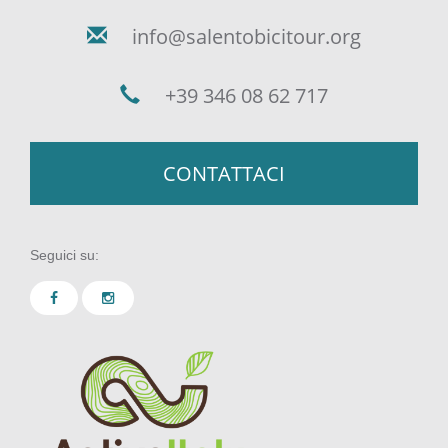
info@salentobicitour.org
+39 346 08 62 717
CONTATTACI
Seguici su: