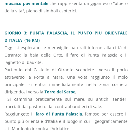
mosaico pavimentale
che rappresenta un gigantesco "albero
della vita", pieno di simboli esoterici.
GIORNO 3: PUNTA PALASCÌA, IL PUNTO PIÙ ORIENTALE
D'ITALIA (16 KM)
Oggi si esplorano le meraviglie naturali intorno alla città di
Otranto: la baia delle Orte, il faro di Punta Palascia e il
laghetto di bauxite.
Partendo dal Castello di Otranto scendete verso il porto
attraverso la Porta a Mare. Una volta raggiunto il molo
principale, si entra immediatamente nella zona costiera
dirigendosi verso la
Torre del Serpe
,
Si cammina praticamente sul mare, su antichi sentieri
tracciati dai pastori o dai contrabbandieri di sale.
Raggiungete il
faro di Punta Palascia
, famoso per essere il
punto più orientale d'Italia e il luogo in cui – geograficamente
- il Mar Ionio incontra l'Adriatico.