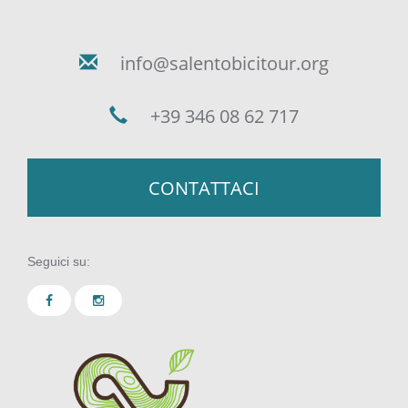
info@salentobicitour.org
+39 346 08 62 717
CONTATTACI
Seguici su: