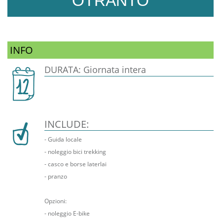
OTRANTO
INFO
DURATA: Giornata intera
INCLUDE:
- Guida locale
- noleggio bici trekking
- casco e borse laterlai
- pranzo
Opzioni:
- noleggio E-bike