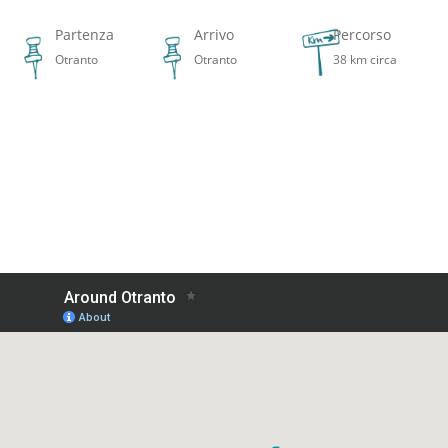
Partenza
Arrivo
Percorso
Otranto
Otranto
38 km circa