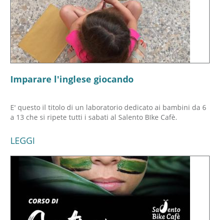
Imparare l'inglese giocando
E' questo il titolo di un laboratorio dedicato ai bambini da 6
a 13 che si ripete tutti i sabati al Salento BIke Cafè.
LEGGI