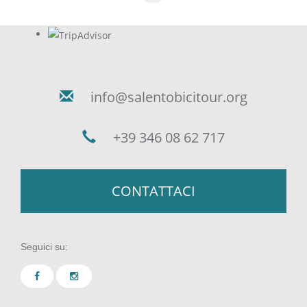
Pagine
info@salentobicitour.org
+39 346 08 62 717
CONTATTACI
Seguici su: