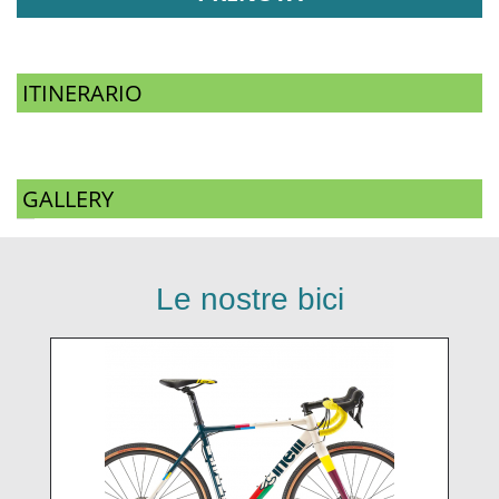
ITINERARIO
GALLERY
Le nostre bici