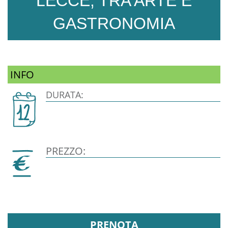
LECCE, TRA ARTE E
GASTRONOMIA
INFO
DURATA:
PREZZO:
PRENOTA