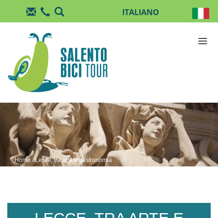
Salta al contenuto principale
Home
/ Lecce, tra arte e gastronomia