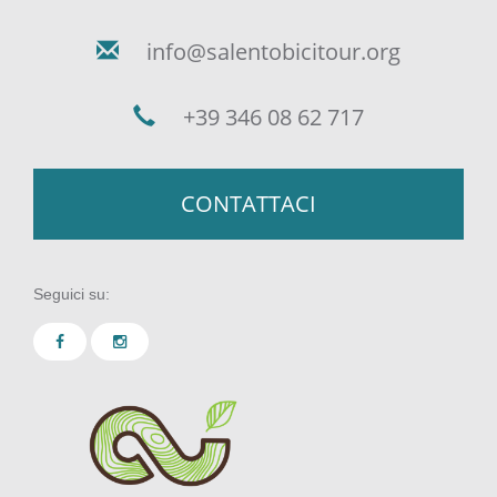
info@salentobicitour.org
+39 346 08 62 717
CONTATTACI
Seguici su: