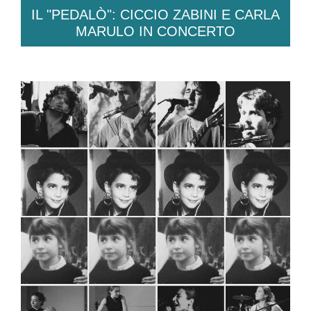
IL "PEDALÒ": CICCIO ZABINI E CARLA
MARULO IN CONCERTO