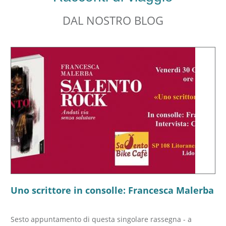
DAL NOSTRO BLOG
Uno scrittore in consolle: Francesca Malerba
Sesto appuntamento di questa singolare rassegna - a