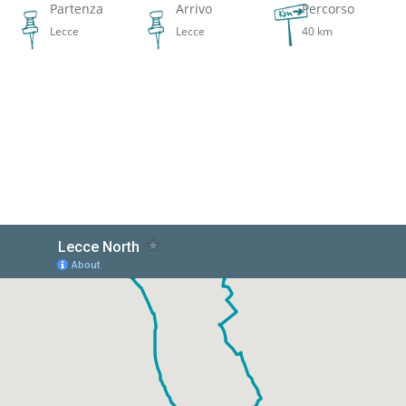
Partenza
Arrivo
Percorso
Lecce
Lecce
40 km