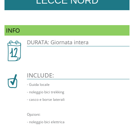
LECCE NORD
INFO
DURATA: Giornata intera
INCLUDE:
- Guida locale
- noleggio bici trekking
- casco e borse laterali
Opzioni:
- noleggio bici elettrica