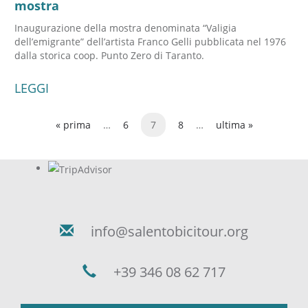
mostra
Inaugurazione della mostra denominata “Valigia
dell’emigrante” dell’artista Franco Gelli pubblicata nel 1976
dalla storica coop. Punto Zero di Taranto.
LEGGI
« prima
…
6
7
8
…
ultima »
Pagine
info@salentobicitour.org
+39 346 08 62 717