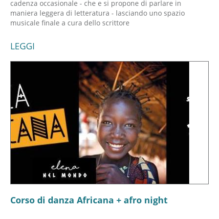
cadenza occasionale - che e si propone di parlare in
maniera leggera di letteratura - lasciando uno spazio
musicale finale a cura dello scrittore
LEGGI
Corso di danza Africana + afro night