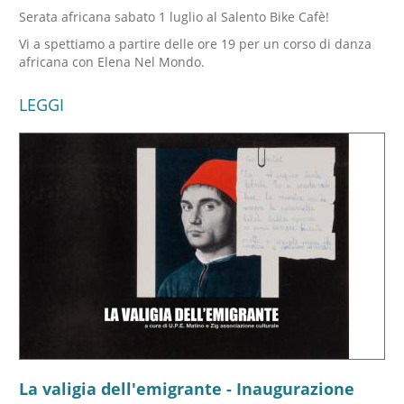
Serata africana sabato 1 luglio al Salento Bike Cafè!
Vi a spettiamo a partire delle ore 19 per un corso di danza
africana con Elena Nel Mondo.
LEGGI
La valigia dell'emigrante - Inaugurazione