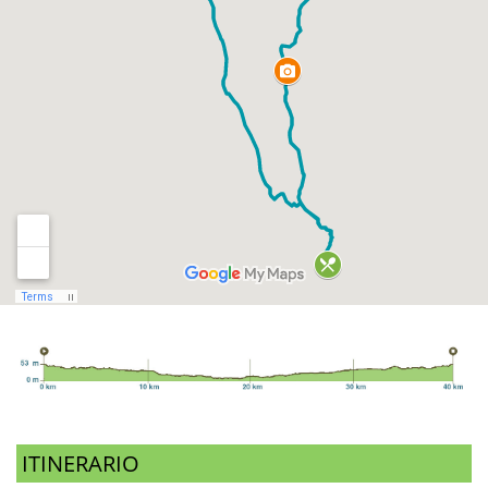
ITINERARIO