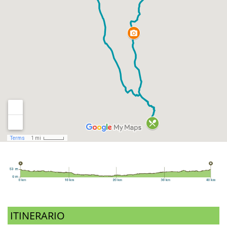
ITINERARIO