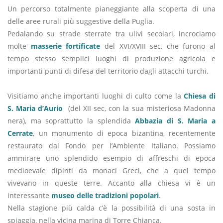
Un percorso totalmente pianeggiante alla scoperta di una
delle aree rurali più suggestive della Puglia.
Pedalando su strade sterrate tra ulivi secolari, incrociamo
molte
masserie fortificate
del XVI/XVIII sec, che furono al
tempo stesso semplici luoghi di produzione agricola e
importanti punti di difesa del territorio dagli attacchi turchi.
Visitiamo anche importanti luoghi di culto come la
Chiesa di
S. Maria d’Aurio
(del XII sec, con la sua misteriosa Madonna
nera), ma soprattutto la splendida
Abbazia di S. Maria a
Cerrate
, un monumento di epoca bizantina, recentemente
restaurato dal Fondo per l’Ambiente Italiano. Possiamo
ammirare uno splendido esempio di affreschi di epoca
medioevale dipinti da monaci Greci, che a quel tempo
vivevano in queste terre. Accanto alla chiesa vi è un
interessante
museo delle tradizioni popolari
.
Nella stagione più calda c’è la possibilità di una sosta in
spiaggia, nella vicina marina di Torre Chianca.