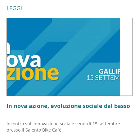
LEGGI
In nova azione, evoluzione sociale dal basso
Incontro sull'innovazione sociale venerdì 15 settembre
presso il Salento Bike Cafè!