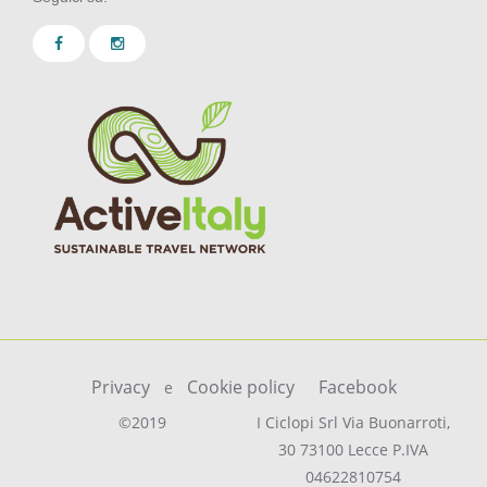
Privacy
Cookie policy
Facebook
e
©2019
I Ciclopi Srl Via Buonarroti,
30 73100 Lecce P.IVA
04622810754