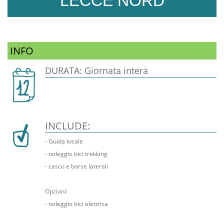
LECCE NORD
INFO
DURATA: Giornata intera
INCLUDE:
- Guida locale
- noleggio bici trekking
- casco e borse laterali
Opzioni:
- noleggio bici elettrica