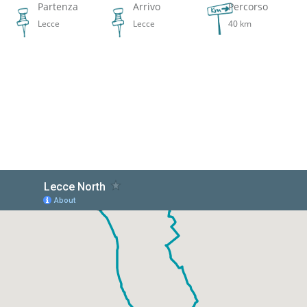
Partenza
Arrivo
Percorso
Lecce
Lecce
40 km